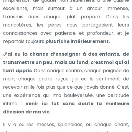
l’impression de goûter non seulement à une cuisine
excellente, mais surtout à un amour immense,
transmis dans chaque plat préparé. Dans les
monastères, les pères nous partageaient leurs
connaissances avec patience et profondeur, et je
repartais toujours
plus riche intérieurement.
J’ai eu la chance d’enseigner à des enfants, de
transmettre un peu, mais au fond, c’est moi qui ai
tant appris
. Dans chaque sourire, chaque poignée de
main, chaque prière reçue, j’ai eu le sentiment de
recevoir mille fois plus que ce que j’avais donné. C’est
une expérience qui m’a bouleversée, une certitude
intime :
venir ici fut sans doute la meilleure
décision de ma vie.
Il y a eu les messes, splendides, où chaque chant,