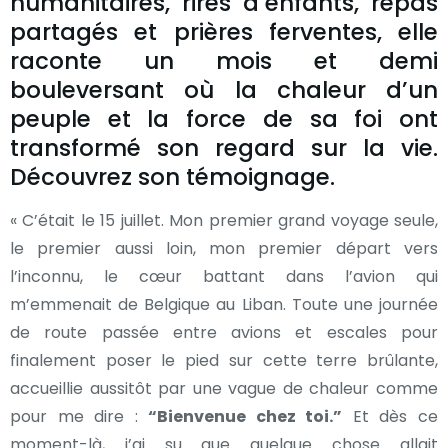
humanitaires, rires d’enfants, repas
partagés et prières ferventes, elle
raconte un mois et demi
bouleversant où la chaleur d’un
peuple et la force de sa foi ont
transformé son regard sur la vie.
Découvrez son témoignage.
« C’était le 15 juillet. Mon premier grand voyage seule,
le premier aussi loin, mon premier départ vers
l’inconnu, le cœur battant dans l’avion qui
m’emmenait de Belgique au Liban. Toute une journée
de route passée entre avions et escales pour
finalement poser le pied sur cette terre brûlante,
accueillie aussitôt par une vague de chaleur comme
pour me dire :
“Bienvenue chez toi.”
Et dès ce
moment-là, j’ai su que quelque chose allait