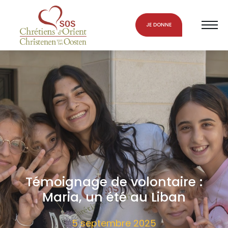
JE DONNE
Témoignage de volontaire :
Maria, un été au Liban
5 septembre 2025