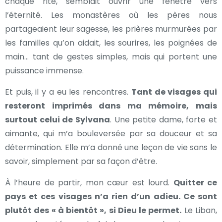
chaque rite, semblait ouvrir une fenêtre vers
l’éternité. Les monastères où les pères nous
partageaient leur sagesse, les prières murmurées par
les familles qu’on aidait, les sourires, les poignées de
main… tant de gestes simples, mais qui portent une
puissance immense.
Et puis, il y a eu les rencontres.
Tant de visages qui
resteront imprimés dans ma mémoire, mais
surtout celui de Sylvana
. Une petite dame, forte et
aimante, qui m’a bouleversée par sa douceur et sa
détermination. Elle m’a donné une leçon de vie sans le
savoir, simplement par sa façon d’être.
À l’heure de partir, mon cœur est lourd.
Quitter ce
pays et ces visages n’a rien d’un adieu. Ce sont
plutôt des « à bientôt », si Dieu le permet.
Le Liban,