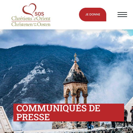
JE DONNE
COMMUNIQUÉS DE
PRESSE