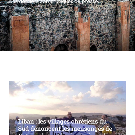
Nos derniers communiqués de presse.
Liban : les villages chrétiens du
Sud dénoncent les mensonges de