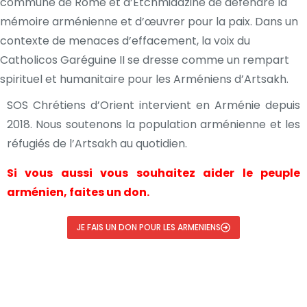
commune de Rome et d’Etchmiadzine de défendre la
mémoire arménienne et d’œuvrer pour la paix. Dans un
contexte de menaces d’effacement, la voix du
Catholicos Garéguine II se dresse comme un rempart
spirituel et humanitaire pour les Arméniens d’Artsakh.
SOS Chrétiens d’Orient intervient en Arménie depuis
2018. Nous soutenons la population arménienne et les
réfugiés de l’Artsakh au quotidien.
Si vous aussi vous souhaitez aider le peuple
arménien, faites un don.
JE FAIS UN DON POUR LES ARMENIENS