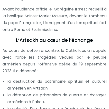
Avant l’audience officielle, Garéguine II s’est recueilli à
la basilique Sainte-Marie-Majeure, devant le tombeau
du pape François Ier, témoignant d’un lien spirituel fort
entre Rome et Etchmiadzine.
L’Artsakh au cœur de l’échange
Au cours de cette rencontre, le Catholicos a rappelé
avec force les tragédies vécues par le peuple
arménien depuis l’offensive azérie du 19 septembre
2023. Il a dénoncé :
la destruction du patrimoine spirituel et culturel
arménien en Artsakh,
la détention de prisonniers de guerre et d’otages
arméniens à Bakou,
la volonté d’éradiquer une mémoire plurimillénaire