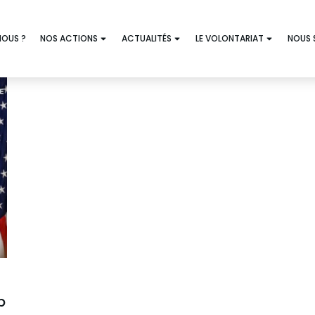
NOUS ?
NOS ACTIONS
ACTUALITÉS
LE VOLONTARIAT
NOUS 
p