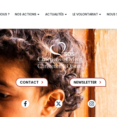
NOUS ?
NOS ACTIONS
ACTUALITÉS
LE VOLONTARIAT
NOUS 
CONTACT
NEWSLETTER