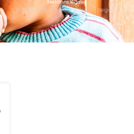
Mentions légales
© 2025 - SOS Chrétiens d'Orient - Belgique
u